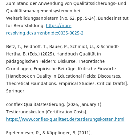
Zum Stand der Anwendung von Qualitätssicherungs- und
Qualitätsmanagementsystemen bei
Weiterbildungsanbietern (No. 62, pp. 5-24). Bundesinstitut
für Berufsbildung.
https://nbn-
resolving.de/urn:nbn:de:0035-0025-2
Betz, T., Feldhoff, T., Bauer, P., Schmidt, U., & Schmidt-
Hertha, B. (Eds.) (2025). Handbuch Qualität in
pädagogischen Feldern: Diskurse. Theoretische
Grundlagen. Empirische Beiträge. Kritische Einwürfe
[Handbook on Quality in Educational Fields: Discourses.
Theoretical Foundations. Empirical Studies. Critical Drafts].
Springer.
con!flex Qualitätstestierung. (2026, January 1).
Testierungskosten [Certification Costs].
https://www.conflex-qualitaet.de/testierungskosten.html
Egetenmeyer, R., & Käpplinger, B. (2011).