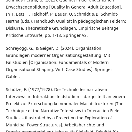
Erwachsenenbildung [Quality in General Adult Education].
In T. Betz, T. Feldhoff, P. Bauer, U. Schmidt & B. Schmidt-
Hertha (Eds.), Handbuch Qualität in pädagogischen Feldern:
Diskurse. Theoretische Grundlagen. Empirische Beiträge.
Kritische Entwürfe, pp. 1-13. Springer VS.
Schreyögg, G., & Geiger, D. (2024). Organisation:
Grundlagen moderner Organisationsgestaltung: Mit
Fallstudien [Organisation: Fundamentals of Modern
Organisational Shaping: With Case Studies]. Springer
Gabler.
Schütze, F. (1977/1978). Die Technik des narrativen
Interviews in Interaktionsfeldstudien – dargestellt an einem
Projekt zur Erforschung kommunaler Machtstrukturen [The
Technique of the Narrative Interviews in Interaction Field
Studies – illustrated by a Project on the Exploration of
Municipal Power Structures]. Arbeitsberichte und
Forschungsmaterialien/Universität Bielefeld, Fakultät für