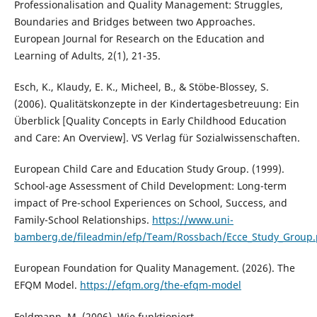
Professionalisation and Quality Management: Struggles,
Boundaries and Bridges between two Approaches.
European Journal for Research on the Education and
Learning of Adults, 2(1), 21-35.
Esch, K., Klaudy, E. K., Micheel, B., & Stöbe-Blossey, S.
(2006). Qualitätskonzepte in der Kindertagesbetreuung: Ein
Überblick [Quality Concepts in Early Childhood Education
and Care: An Overview]. VS Verlag für Sozialwissenschaften.
European Child Care and Education Study Group. (1999).
School-age Assessment of Child Development: Long-term
impact of Pre-school Experiences on School, Success, and
Family-School Relationships.
https://www.uni-
bamberg.de/fileadmin/efp/Team/Rossbach/Ecce_Study_Group.
European Foundation for Quality Management. (2026). The
EFQM Model.
https://efqm.org/the-efqm-model
Feldmann, M. (2006). Wie funktioniert