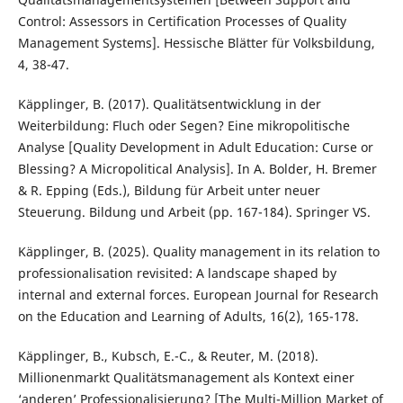
Control: Assessors in Certification Processes of Quality
Management Systems]. Hessische Blätter für Volksbildung,
4, 38-47.
Käpplinger, B. (2017). Qualitätsentwicklung in der
Weiterbildung: Fluch oder Segen? Eine mikropolitische
Analyse [Quality Development in Adult Education: Curse or
Blessing? A Micropolitical Analysis]. In A. Bolder, H. Bremer
& R. Epping (Eds.), Bildung für Arbeit unter neuer
Steuerung. Bildung und Arbeit (pp. 167-184). Springer VS.
Käpplinger, B. (2025). Quality management in its relation to
professionalisation revisited: A landscape shaped by
internal and external forces. European Journal for Research
on the Education and Learning of Adults, 16(2), 165-178.
Käpplinger, B., Kubsch, E.-C., & Reuter, M. (2018).
Millionenmarkt Qualitätsmanagement als Kontext einer
‘anderen’ Professionalisierung? [The Multi-Million Market of