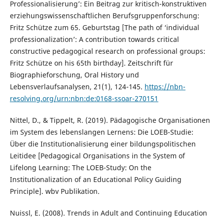
Professionalisierung’: Ein Beitrag zur kritisch-konstruktiven
erziehungswissenschaftlichen Berufsgruppenforschung:
Fritz Schütze zum 65. Geburtstag [The path of ‘individual
professionalization’: A contribution towards critical
constructive pedagogical research on professional groups:
Fritz Schütze on his 65th birthday]. Zeitschrift für
Biographieforschung, Oral History und
Lebensverlaufsanalysen, 21(1), 124-145.
https://nbn-
resolving.org/urn:nbn:de:0168-ssoar-270151
Nittel, D., & Tippelt, R. (2019). Pädagogische Organisationen
im System des lebenslangen Lernens: Die LOEB-Studie:
Über die Institutionalisierung einer bildungspolitischen
Leitidee [Pedagogical Organisations in the System of
Lifelong Learning: The LOEB-Study: On the
Institutionalization of an Educational Policy Guiding
Principle]. wbv Publikation.
Nuissl, E. (2008). Trends in Adult and Continuing Education