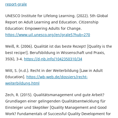
report-grale
UNESCO Institute for Lifelong Learning. (2022). 5th Global
Report on Adult Learning and Education. Citizenship
Education: Empowering Adults for Change.
https://www.uil.unesco.org/en/grale5?hub=270
Weiß, R. (2006). Qualität ist das beste Rezept! [Quality is the
best recipe!]. Berufsbildung in Wissenschaft und Praxis,
35(6), 3-4.
https://d-nb.info/1042350310/34
Witt, S. (n.d.). Recht in der Weiterbildung [Law in Adult
Education].
https://wb-web.de/dossiers/recht-
weiterbildung.html
Zech, R. (2015). Qualitätsmanagement und gute Arbeit?
Grundlagen einer gelingenden Qualitätsentwicklung für
Einsteiger und Skeptiker [Quality Management and Good
Work? Fundamentals of Successful Quality Development for