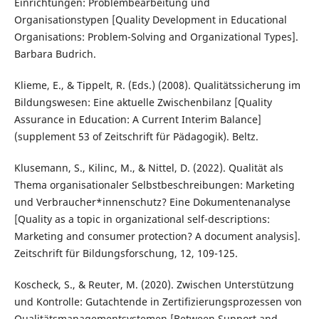
Einrichtungen: Problembearbeitung und
Organisationstypen [Quality Development in Educational
Organisations: Problem-Solving and Organizational Types].
Barbara Budrich.
Klieme, E., & Tippelt, R. (Eds.) (2008). Qualitätssicherung im
Bildungswesen: Eine aktuelle Zwischenbilanz [Quality
Assurance in Education: A Current Interim Balance]
(supplement 53 of Zeitschrift für Pädagogik). Beltz.
Klusemann, S., Kilinc, M., & Nittel, D. (2022). Qualität als
Thema organisationaler Selbstbeschreibungen: Marketing
und Verbraucher*innenschutz? Eine Dokumentenanalyse
[Quality as a topic in organizational self-descriptions:
Marketing and consumer protection? A document analysis].
Zeitschrift für Bildungsforschung, 12, 109-125.
Koscheck, S., & Reuter, M. (2020). Zwischen Unterstützung
und Kontrolle: Gutachtende in Zertifizierungsprozessen von
Qualitätsmanagementsystemen [Between Support and