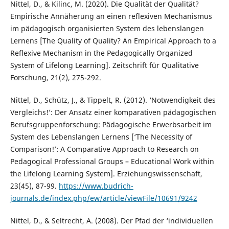
Nittel, D., & Kilinc, M. (2020). Die Qualität der Qualität?
Empirische Annäherung an einen reflexiven Mechanismus
im pädagogisch organisierten System des lebenslangen
Lernens [The Quality of Quality? An Empirical Approach to a
Reflexive Mechanism in the Pedagogically Organized
System of Lifelong Learning]. Zeitschrift für Qualitative
Forschung, 21(2), 275-292.
Nittel, D., Schütz, J., & Tippelt, R. (2012). ‘Notwendigkeit des
Vergleichs!’: Der Ansatz einer komparativen pädagogischen
Berufsgruppenforschung: Pädagogische Erwerbsarbeit im
System des Lebenslangen Lernens [‘The Necessity of
Comparison!’: A Comparative Approach to Research on
Pedagogical Professional Groups – Educational Work within
the Lifelong Learning System]. Erziehungswissenschaft,
23(45), 87-99.
https://www.budrich-
journals.de/index.php/ew/article/viewFile/10691/9242
Nittel, D., & Seltrecht, A. (2008). Der Pfad der ‘individuellen