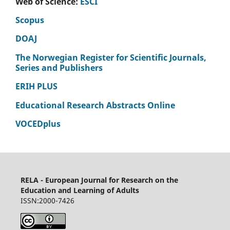
Web of Science:
ESCI
Scopus
DOAJ
The Norwegian Register for Scientific Journals,
Series and Publishers
ERIH PLUS
Educational Research Abstracts Online
VOCEDplus
RELA - European Journal for Research on the
Education and Learning of Adults
ISSN:2000-7426