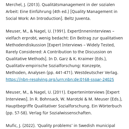
Merchel, J. (2013). Qualitätsmanagement in der sozialen
Arbeit: Eine Einführung (4th ed.) [Quality Management in
Social Work: An Introduction]. Beltz Juventa.
Meuser, M., & Nagel, U. (1991). ExpertInneninterviews –
vielfach erprobt, wenig bedacht: Ein Beitrag zur qualitativen
Methodendiskussion [Expert Interviews – Widely Tested,
Rarely Considered: A Contribution to the Discussion on
Qualitative Methods]. In D. Garz & K. Kraimer (Eds.),
Qualitativ-empirische Sozialforschung: Konzepte,
Methoden, Analysen (pp. 441-471). Westdeutscher Verlag.
https://nbn-resolving.org/urn:nbn:de:0168-ssoar-24025
Meuser, M., & Nagel, U. (2011). Experteninterviews [Expert
Interviews]. In R. Bohnsack, W. Marotzki & M. Meuser (Eds.),
Hauptbegriffe Qualitativer Sozialforschung. Ein Wörterbuch
(pp. 57-58). Verlag für Sozialwissenschaften.
Mufic, J. (2022). ‘Quality problems’ in Swedish municipal