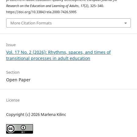
Research on the Education and Learning of Adults
,
17
(2), 325–340.
https://doi.org/10.3384/rela.2000-7426.5995
More Citation Formats
Issue
Vol. 17 No. 2 (2026): Rhythms, spaces, and times of
transitional processes in adult education
Section
Open Paper
License
Copyright (c) 2026 Marlena Kilinc