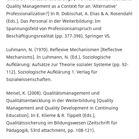
Quality Management as a Context for an ‘Alternative’
Professionalization?] In R. Dobischat, A. Elias & A. Rosendahl
(Eds.), Das Personal in der Weiterbildung: Im
Spannungsfeld von Professionsanspruch und
Beschäftigungsrealität (pp. 377-398). Springer VS.
Luhmann, N. (1970). Reflexive Mechanismen [Reflective
Mechanisms]. In Luhmann, N. (Ed.), Soziologische
Aufklärung: Aufsätze zur Theorie sozialer Systeme (pp. 92-
112). Soziologische Aufklärung 1. Verlag für
Sozialwissenschaften.
Meisel, K. (2008). Qualitätsmanagement und
Qualitätsentwicklung in der Weiterbildung [Quality
Management and Quality Development in Continuing
Education]. In E. Klieme & R. Tippelt (Eds.),
Qualitätssicherung im Bildungswesen (Zeitschrift für
Pädagogik, 53rd attachment, pp. 108-121).