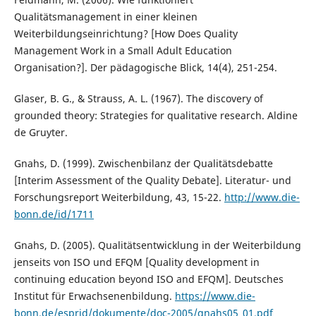
Qualitätsmanagement in einer kleinen
Weiterbildungseinrichtung? [How Does Quality
Management Work in a Small Adult Education
Organisation?]. Der pädagogische Blick, 14(4), 251-254.
Glaser, B. G., & Strauss, A. L. (1967). The discovery of
grounded theory: Strategies for qualitative research. Aldine
de Gruyter.
Gnahs, D. (1999). Zwischenbilanz der Qualitätsdebatte
[Interim Assessment of the Quality Debate]. Literatur- und
Forschungsreport Weiterbildung, 43, 15-22.
http://www.die-
bonn.de/id/1711
Gnahs, D. (2005). Qualitätsentwicklung in der Weiterbildung
jenseits von ISO und EFQM [Quality development in
continuing education beyond ISO and EFQM]. Deutsches
Institut für Erwachsenenbildung.
https://www.die-
bonn.de/esprid/dokumente/doc-2005/gnahs05_01.pdf