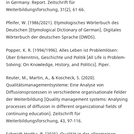
in Germany. Report. Zeitschrift für
Weiterbildungsforschung, 31(2), 61-66.
Pfeifer, W. (1986/2021). Etymologisches Wörterbuch des
Deutschen [Etymological Dictionary of German]. Digitales
Wörterbuch der deutschen Sprache (DWDS).
Popper, K. R. (1994/1996). Alles Leben ist Problemlösen:
Über Erkenntnis, Geschichte und Politik [All Life is Problem-
Solving: On Knowledge, History, and Politics]. Piper.
Reuter, M., Martin, A., & Koscheck, S. (2020).
Qualitätsmanagementsysteme: Eine Analyse von
Diffusionsprozessen in verschiedene organisationale Felder
der Weiterbildung [Quality management systems: Analysing
processes of diffusion in different organizational fields of
continuing education]. Zeitschrift für
Weiterbildungsforschung, 43, 97-116.
Schmidt-Hertha, B. (2025). Qualität in der allgemeinen