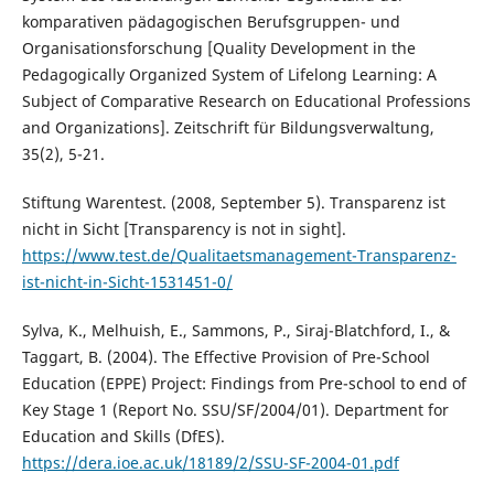
komparativen pädagogischen Berufsgruppen- und
Organisationsforschung [Quality Development in the
Pedagogically Organized System of Lifelong Learning: A
Subject of Comparative Research on Educational Professions
and Organizations]. Zeitschrift für Bildungsverwaltung,
35(2), 5-21.
Stiftung Warentest. (2008, September 5). Transparenz ist
nicht in Sicht [Transparency is not in sight].
https://www.test.de/Qualitaetsmanagement-Transparenz-
ist-nicht-in-Sicht-1531451-0/
Sylva, K., Melhuish, E., Sammons, P., Siraj-Blatchford, I., &
Taggart, B. (2004). The Effective Provision of Pre-School
Education (EPPE) Project: Findings from Pre-school to end of
Key Stage 1 (Report No. SSU/SF/2004/01). Department for
Education and Skills (DfES).
https://dera.ioe.ac.uk/18189/2/SSU-SF-2004-01.pdf