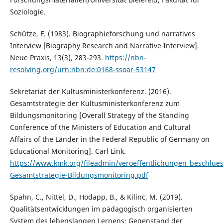
Soziologie.
Schütze, F. (1983). Biographieforschung und narratives
Interview [Biography Research and Narrative Interview].
Neue Praxis, 13(3), 283-293.
https://nbn-
resolving.org/urn:nbn:de:0168-ssoar-53147
Sekretariat der Kultusministerkonferenz. (2016).
Gesamtstrategie der Kultusministerkonferenz zum
Bildungsmonitoring [Overall Strategy of the Standing
Conference of the Ministers of Education and Cultural
Affairs of the Länder in the Federal Republic of Germany on
Educational Monitoring]. Carl Link.
https://www.kmk.org/fileadmin/veroeffentlichungen_beschlue
Gesamtstrategie-Bildungsmonitoring.pdf
Spahn, C., Nittel, D., Hodapp, B., & Kilinc, M. (2019).
Qualitätsentwicklungen im pädagogisch organisierten
System des lebenslangen Lernens: Gegenstand der