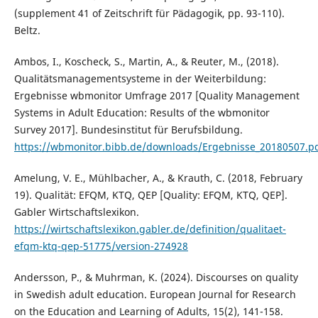
(supplement 41 of Zeitschrift für Pädagogik, pp. 93-110).
Beltz.
Ambos, I., Koscheck, S., Martin, A., & Reuter, M., (2018).
Qualitätsmanagementsysteme in der Weiterbildung:
Ergebnisse wbmonitor Umfrage 2017 [Quality Management
Systems in Adult Education: Results of the wbmonitor
Survey 2017]. Bundesinstitut für Berufsbildung.
https://wbmonitor.bibb.de/downloads/Ergebnisse_20180507.p
Amelung, V. E., Mühlbacher, A., & Krauth, C. (2018, February
19). Qualität: EFQM, KTQ, QEP [Quality: EFQM, KTQ, QEP].
Gabler Wirtschaftslexikon.
https://wirtschaftslexikon.gabler.de/definition/qualitaet-
efqm-ktq-qep-51775/version-274928
Andersson, P., & Muhrman, K. (2024). Discourses on quality
in Swedish adult education. European Journal for Research
on the Education and Learning of Adults, 15(2), 141-158.