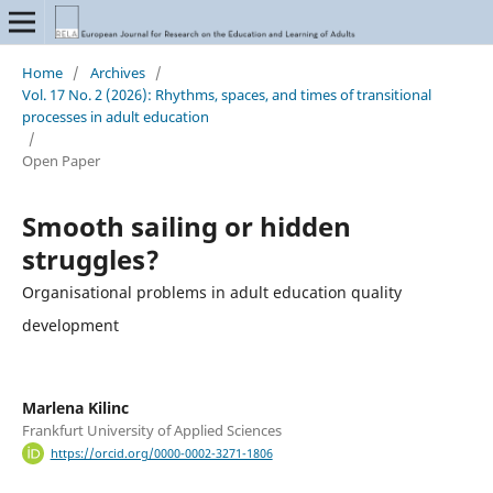
Home
/
Archives
/
Vol. 17 No. 2 (2026): Rhythms, spaces, and times of transitional
processes in adult education
/
Open Paper
Smooth sailing or hidden
struggles?
Organisational problems in adult education quality
development
Marlena Kilinc
Frankfurt University of Applied Sciences
https://orcid.org/0000-0002-3271-1806